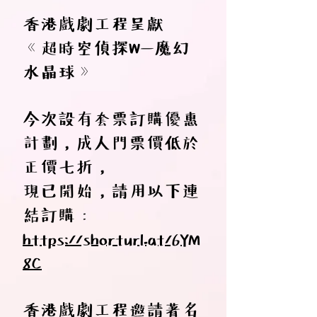
香港戲劇工程呈獻
《超時空偵探W—魔幻
水晶球》
今次設有套票訂購優惠
計劃，成人門票價低於
正價七折，
現已開始，請用以下連
結訂購：
https://shorturl.at/6YM
8C
香港戲劇工程邀請著名