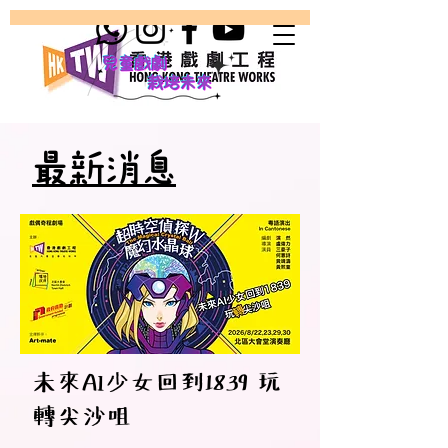
最新消息
未來AI少女回到1839 玩
轉尖沙咀