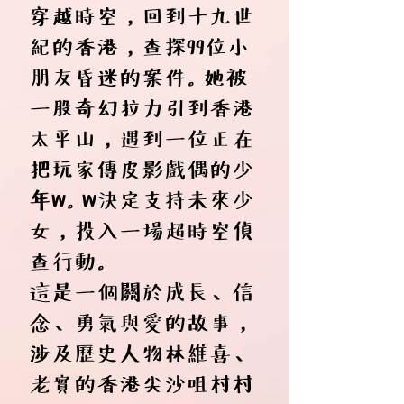
穿越時空，回到十九世
紀的香港，查探99位小
朋友昏迷的案件。她被
一股奇幻拉力引到香港
太平山，遇到一位正在
把玩家傳皮影戲偶的少
年W。W決定支持未來少
女，投入一場超時空偵
查行動。
這是一個關於成長、信
念、勇氣與愛的故事，
涉及歷史人物林維喜、
老實的香港尖沙咀村村